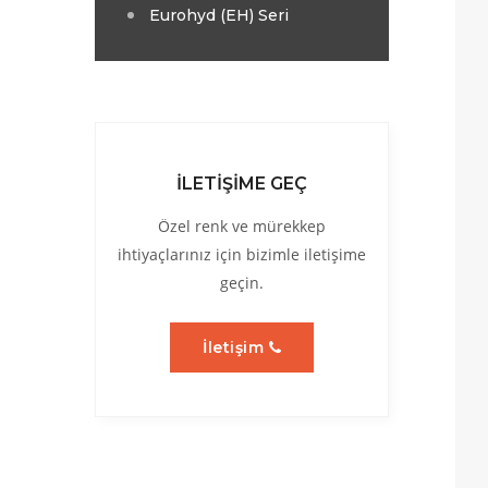
Eurohyd (EH) Seri
İLETİŞİME GEÇ
Özel renk ve mürekkep
ihtiyaçlarınız için bizimle iletişime
geçin.
İletişim