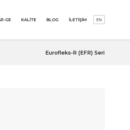
EN
AR-GE
KALİTE
BLOG
İLETİŞİM
Eurofleks-R (EFR) Seri