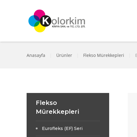
Anasayfa
|
Ürünler
|
Flekso Mürekkepleri
|
Flekso
Mürekkepleri
Eurofleks (EF) Seri