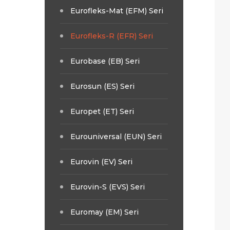
Eurofleks-Mat (EFM) Seri
Eurofleks-R (EFR) Seri
Eurobase (EB) Seri
Eurosun (ES) Seri
Europet (ET) Seri
Eurouniversal (EUN) Seri
Eurovin (EV) Seri
Eurovin-S (EVS) Seri
Euromay (EM) Seri