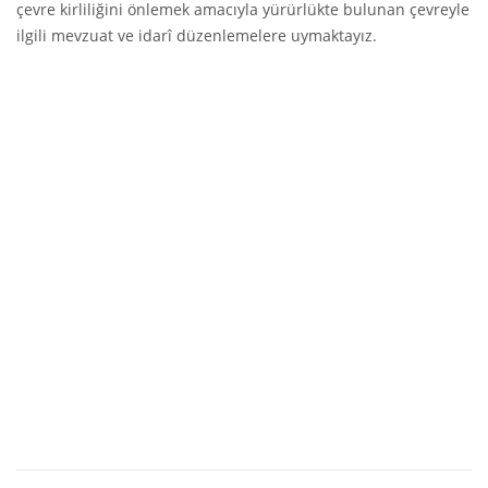
çevre kirliliğini önlemek amacıyla yürürlükte bulunan çevreyle
ilgili mevzuat ve idarî düzenlemelere uymaktayız.