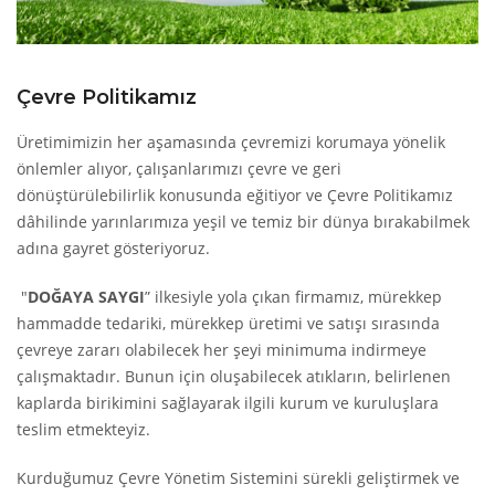
Çevre Politikamız
Üretimimizin her aşamasında çevremizi korumaya yönelik
önlemler alıyor, çalışanlarımızı çevre ve geri
dönüştürülebilirlik konusunda eğitiyor ve Çevre Politikamız
dâhilinde yarınlarımıza yeşil ve temiz bir dünya bırakabilmek
adına gayret gösteriyoruz.
"
DOĞAYA SAYGI
” ilkesiyle yola çıkan firmamız, mürekkep
hammadde tedariki, mürekkep üretimi ve satışı sırasında
çevreye zararı olabilecek her şeyi minimuma indirmeye
çalışmaktadır. Bunun için oluşabilecek atıkların, belirlenen
kaplarda birikimini sağlayarak ilgili kurum ve kuruluşlara
teslim etmekteyiz.
Kurduğumuz Çevre Yönetim Sistemini sürekli geliştirmek ve