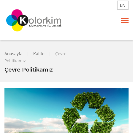
EN
Anasayfa
|
Kalite
|
Çevre
Politikamız
Çevre Politikamız